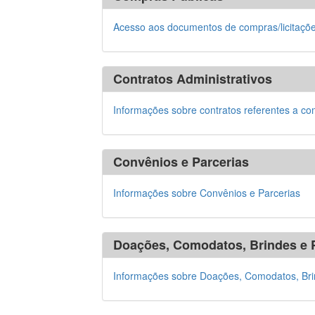
Acesso aos documentos de compras/licitações
Contratos Administrativos
Informações sobre contratos referentes a co
Convênios e Parcerias
Informações sobre Convênios e Parcerias
Doações, Comodatos, Brindes e 
Informações sobre Doações, Comodatos, Bri