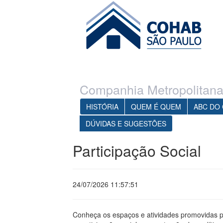
Ir para o conteúdo principal
1
Ir para o menu
Companhia Metropolitana
HISTÓRIA
QUEM É QUEM
ABC DO
DÚVIDAS E SUGESTÕES
Participação Social
24/07/2026 11:57:51
Conheça os espaços e atividades promovidas p