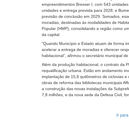
empreendimentos Bresser I, com 543 unidades 
unidades e entrega prevista para 2028; e Bume
previsão de conclusão em 2029. Somados, ess
moradias, destinadas às modalidades de Habita
Popular (HMP), consolidando a região como uma 
da capital.
"Quando Município e Estado atuam de forma in
acelerar a entrega de moradias e oferecer res
habitacional”, afirmou o secretário municipal d
Além da produção habitacional, o contrato da
requalificação urbana. Estão em andamento in
implantação de 15,8 quilômetros de ciclovias e
obras de reforma das bibliotecas municipais A
a construção das novas instalações da Subpre
7,8 milhões, e da nova sede da Defesa Civil, for
Ir par