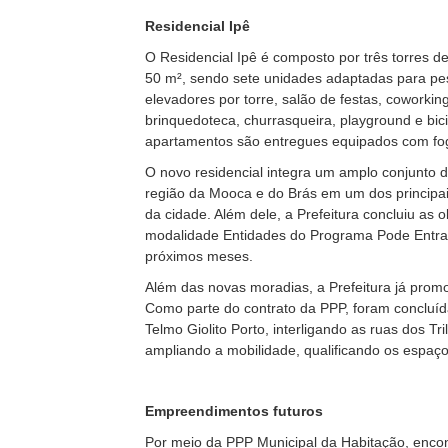
Residencial Ipê
O Residencial Ipê é composto por três torres
50 m², sendo sete unidades adaptadas para pes
elevadores por torre, salão de festas, coworking
brinquedoteca, churrasqueira, playground e bici
apartamentos são entregues equipados com fog
O novo residencial integra um amplo conjunto 
região da Mooca e do Brás em um dos principais
da cidade. Além dele, a Prefeitura concluiu as
modalidade Entidades do Programa Pode Entrar,
próximos meses.
Além das novas moradias, a Prefeitura já pro
Como parte do contrato da PPP, foram concluíd
Telmo Giolito Porto, interligando as ruas dos Tr
ampliando a mobilidade, qualificando os espaço
Empreendimentos futuros
Por meio da PPP Municipal da Habitação, encon