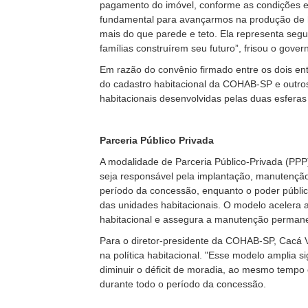
pagamento do imóvel, conforme as condições e
fundamental para avançarmos na produção de ha
mais do que parede e teto. Ela representa seg
famílias construírem seu futuro”, frisou o gove
Em razão do convênio firmado entre os dois ent
do cadastro habitacional da COHAB-SP e outro
habitacionais desenvolvidas pelas duas esferas
Parceria Público Privada
A modalidade de Parceria Público-Privada (PPP)
seja responsável pela implantação, manutençã
período da concessão, enquanto o poder públic
das unidades habitacionais. O modelo acelera 
habitacional e assegura a manutenção perman
Para o diretor-presidente da COHAB-SP, Cacá 
na política habitacional. "Esse modelo amplia s
diminuir o déficit de moradia, ao mesmo tem
durante todo o período da concessão.